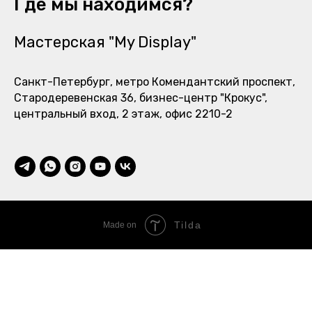
Где мы находимся?
Мастерская "My Display"
Санкт-Петербург, метро Комендантский проспект,
Стародеревенская 36, бизнес-центр "Крокус",
центральный вход, 2 этаж, офис 2210-2
Tilda
Made on